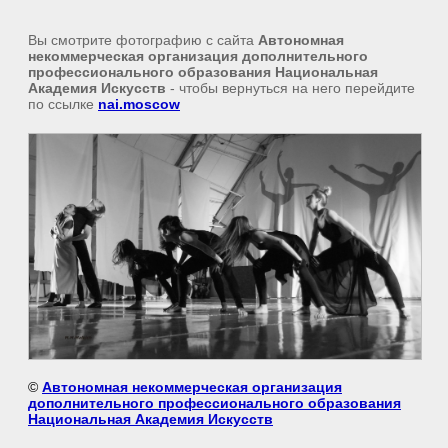
Вы смотрите фотографию с сайта
Автономная
некоммерческая организация дополнительного
профессионального образования Национальная
Академия Искусств
- чтобы вернуться на него перейдите
по ссылке
nai.moscow
©
Автономная некоммерческая организация
дополнительного профессионального образования
Национальная Академия Искусств