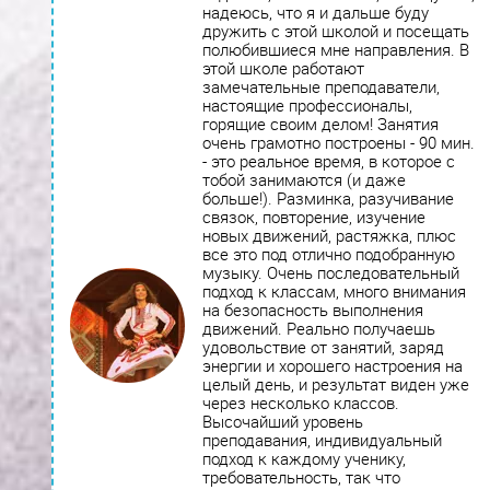
надеюсь, что я и дальше буду
дружить с этой школой и посещать
полюбившиеся мне направления. В
этой школе работают
замечательные преподаватели,
настоящие профессионалы,
горящие своим делом! Занятия
очень грамотно построены - 90 мин.
- это реальное время, в которое с
тобой занимаются (и даже
больше!). Разминка, разучивание
связок, повторение, изучение
новых движений, растяжка, плюс
все это под отлично подобранную
музыку. Очень последовательный
подход к классам, много внимания
на безопасность выполнения
движений. Реально получаешь
удовольствие от занятий, заряд
энергии и хорошего настроения на
целый день, и результат виден уже
через несколько классов.
Высочайший уровень
преподавания, индивидуальный
подход к каждому ученику,
требовательность, так что