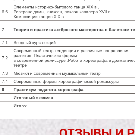
Элементы историко-бытового танца XIX в.,
6.6
Реверанс дамы, книксен, поклон кавалера XVII в.
Композиции танцев XIX в.
7
Теория и практика актёрского мастерства в балетном т
7.1
Вводный курс лекций
Современный театр тенденции и различные направления
развития. Пластические формы
7.2
в современной режиссуре .Работа хореографа в драматиче
театре
7.3
Мюзикл и современный музыкальный театр
7.4
Современные формы хореографической режиссуры
8
Практикум педагога-хореографа
Итоговый экзамен
Итого:
ОТЗЫВЫ И 