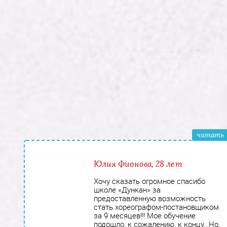
читать
Юлия Фионова, 28 лет
Хочу сказать огромное спасибо
школе «Дункан» за
предоставленную возможность
стать хореографом-постановщиком
за 9 месяцев!!! Мое обучение
подошло, к сожалению, к концу…Но,